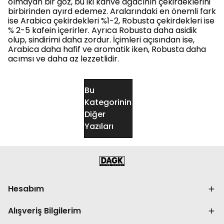
olmayan bir göz, bu iki kahve ağacının çekirdeklerini
birbirinden ayırd edemez. Aralarındaki en önemli fark
ise Arabica çekirdekleri %1-2, Robusta çekirdekleri ise
% 2-5 kafein içerirler. Ayrıca Robusta daha asidik
olup, sindirimi daha zordur. İçimleri açısından ise,
Arabica daha hafif ve aromatik iken, Robusta daha
acımsı ve daha az lezzetlidir.
Bu
Kategorinin
Diğer
Yazıları
Hesabım
Alışveriş Bilgilerim