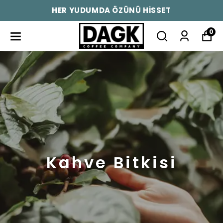
SİZLERE ÖZEL İNDİRİMLER!
0
Kahve Bitkisi