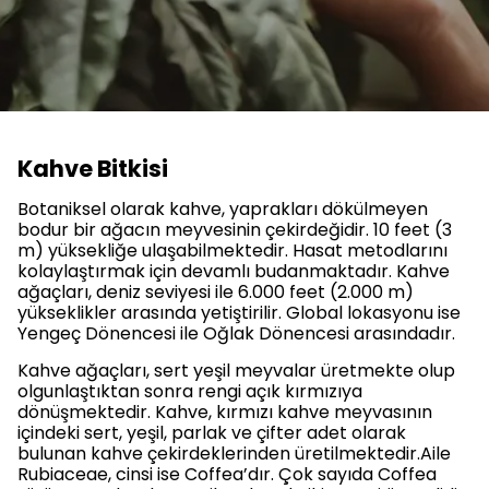
Kahve Bitkisi
Botaniksel olarak kahve, yaprakları dökülmeyen
bodur bir ağacın meyvesinin çekirdeğidir. 10 feet (3
m) yüksekliğe ulaşabilmektedir. Hasat metodlarını
kolaylaştırmak için devamlı budanmaktadır. Kahve
ağaçları, deniz seviyesi ile 6.000 feet (2.000 m)
yükseklikler arasında yetiştirilir. Global lokasyonu ise
Yengeç Dönencesi ile Oğlak Dönencesi arasındadır.
Kahve ağaçları, sert yeşil meyvalar üretmekte olup
olgunlaştıktan sonra rengi açık kırmızıya
dönüşmektedir. Kahve, kırmızı kahve meyvasının
içindeki sert, yeşil, parlak ve çifter adet olarak
bulunan kahve çekirdeklerinden üretilmektedir.Aile
Rubiaceae, cinsi ise Coffea’dır. Çok sayıda Coffea