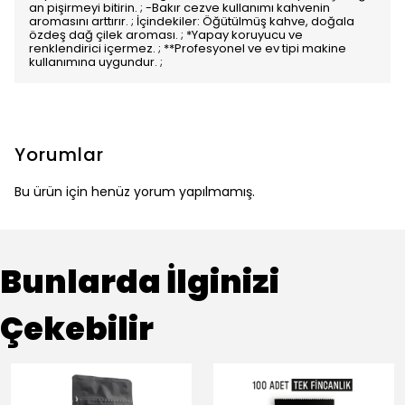
an pişirmeyi bitirin. ; -Bakır cezve kullanımı kahvenin
aromasını arttırır. ; İçindekiler: Öğütülmüş kahve, doğala
özdeş dağ çilek aroması. ; *Yapay koruyucu ve
renklendirici içermez. ; **Profesyonel ve ev tipi makine
kullanımına uygundur. ;
Yorumlar
Bu ürün için henüz yorum yapılmamış.
Bunlarda İlginizi
Çekebilir