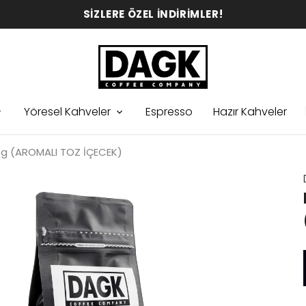
SİZLERE ÖZEL İNDİRİMLER!
Yöresel Kahveler
Espresso
Hazır Kahveler
0g (AROMALI TOZ İÇECEK)