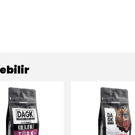
ebilir